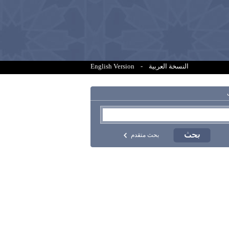
النسخة العربية
-
English Version
بحث متقدم