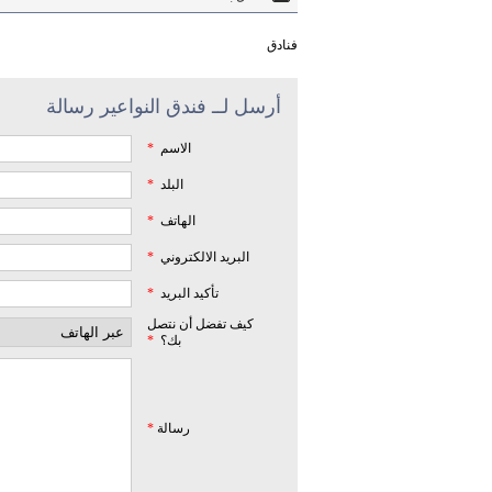
فنادق
أرسل لــ فندق النواعير رسالة
الاسم
*
البلد
*
الهاتف
*
البريد الالكتروني
*
تأكيد البريد
*
كيف تفضل أن نتصل
بك؟
*
رسالة
*