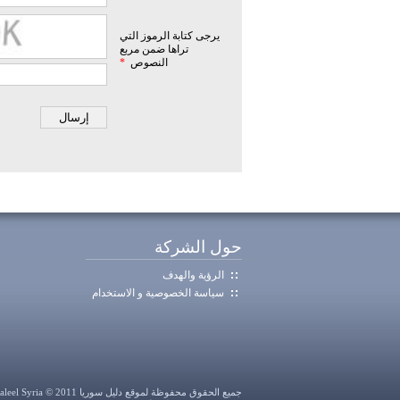
يرجى كتابة الرموز التي
تراها ضمن مربع
النصوص
*
حول الشركة
الرؤية والهدف
سياسة الخصوصية و الاستخدام
جميع الحقوق محفوظة لموقع دليل سوريا Daleel Syria © 2011