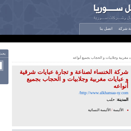
ة شركة
اتصل بنا
بحث
مغربية وجلابيات و الحجاب بجميع أنواعه
شركة الخنساء لصناعة و تجارة عبايات شرقية
و عبايات مغربية وجلابيات و الحجاب بجميع
أنواعه
http://www.alkhansaa-sy.com/
المدينة
:
حلب
الألبسة
/
الألبسة النسائية