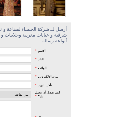
أرسل لــ شركة الخنساء لصناعة و تج
شرقية و عبايات مغربية وجلابيات و 
أنواعه رسالة
الاسم
*
البلد
*
الهاتف
*
البريد الالكتروني
*
تأكيد البريد
*
كيف تفضل أن نتصل
بك؟
*