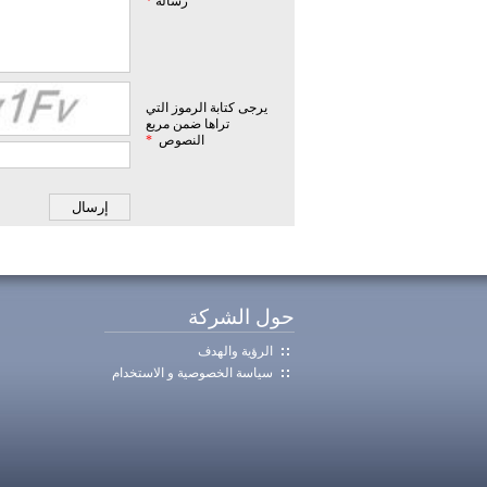
رسالة
*
يرجى كتابة الرموز التي
تراها ضمن مربع
النصوص
*
حول الشركة
الرؤية والهدف
سياسة الخصوصية و الاستخدام