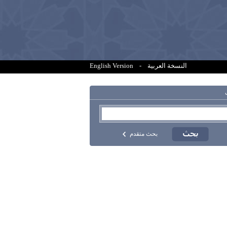
النسخة العربية
-
English Version
بحث متقدم