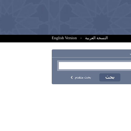
النسخة العربية
-
English Version
بحث متقدم