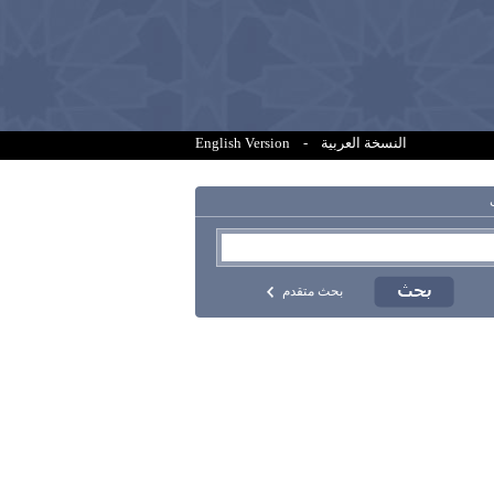
النسخة العربية
-
English Version
بحث متقدم