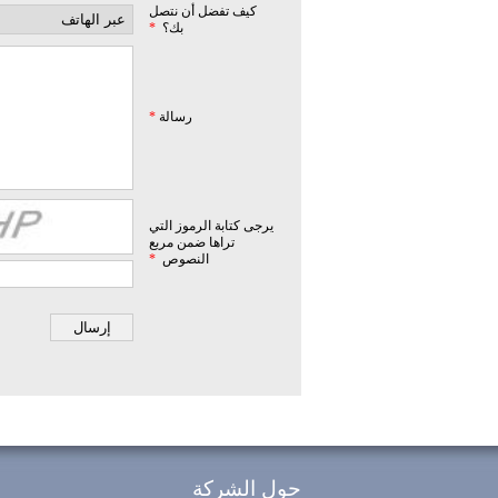
كيف تفضل أن نتصل
بك؟
*
رسالة
*
يرجى كتابة الرموز التي
تراها ضمن مربع
النصوص
*
حول الشركة