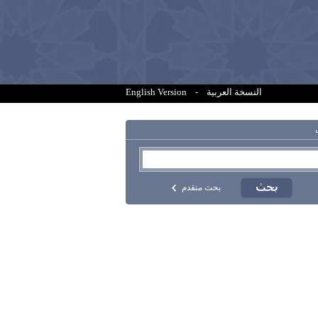
النسخة العربية
-
English Version
بحث متقدم