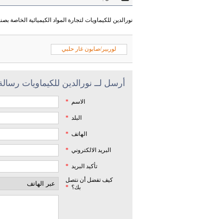
نورالدين للكيماويات لتجارة المواد الكيميائية الخاصة ب
لوربير/صابون غار حلبي
أرسل لــ نورالدين للكيماويات رسالة
الاسم
*
البلد
*
الهاتف
*
البريد الالكتروني
*
تأكيد البريد
*
كيف تفضل أن نتصل
بك؟
*