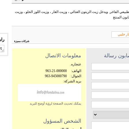
بيعي الفاخر. ويدخل زيت الزيتون الغذائي ، وزيت الغار ، وزيت اللوز الحلو ، وزيت
بون المنتج
ار حلبي
راب
شركات مميزة
صابون رسالة
معلومات الاتصال
عنجاره.
الهاتف:
963-21-000000
الجوال:
963-945000790
بريد الشركة:
يمكنك تحديث الصفحة لرؤية أوضح للبريد
الشخص المسؤول