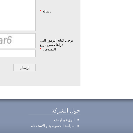
رسالة
*
يرجى كتابة الرموز التي
تراها ضمن مربع
النصوص
*
حول الشركة
الرؤية والهدف
سياسة الخصوصية و الاستخدام