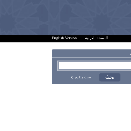
النسخة العربية
-
English Version
بحث متقدم