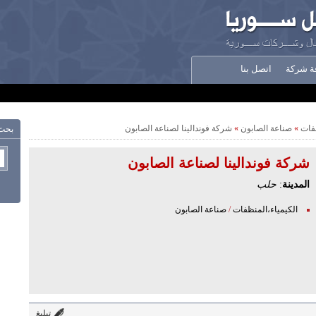
ة شركة
اتصل بنا
ظفات
»
صناعة الصابون
»
شركة فوندالينا لصناعة الصابون
بحث
شركة فوندالينا لصناعة الصابون
المدينة
:
حلب
الكيمياء،المنظفات
/
صناعة الصابون
تبليغ