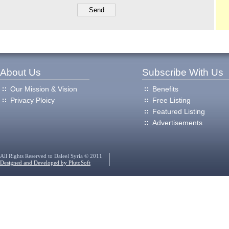
About Us
Subscribe With Us
Our Mission & Vision
Benefits
Privacy Ploicy
Free Listing
Featured Listing
Advertisements
All Rights Reserved to Daleel Syria © 2011
Designed and Developed by PlutoSoft