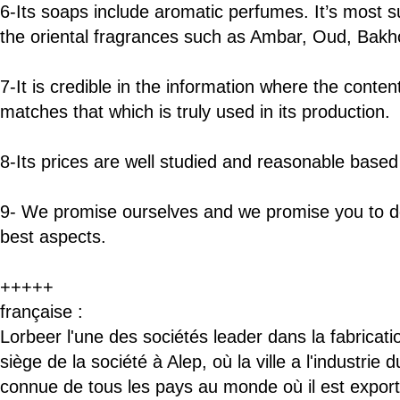
6-Its soaps include aromatic perfumes. It’s most 
the oriental fragrances such as Ambar, Oud, Bak
7-It is credible in the information where the conte
matches that which is truly used in its production.
8-Its prices are well studied and reasonable based
9- We promise ourselves and we promise you to dev
best aspects.
+++++
française :
Lorbeer
l'une des
sociétés leader dans
la fabricat
siège de la société
à Alep
, où la ville
a
l'industrie 
connue
de tous les pays
au monde où
il est expor