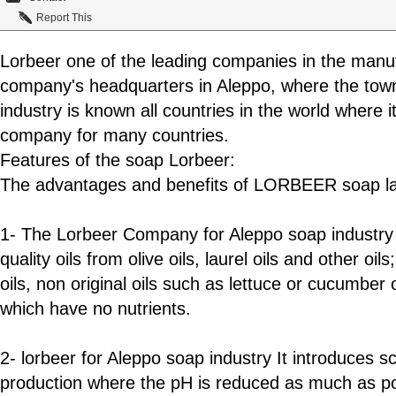
Report This
Lorbeer
one of
the leading companies
in the manu
company's headquarters
in Aleppo,
where the
tow
industry
is known
all countries in
the world
where it
company for
many countries.
Features
of the
soap
Lorbeer
:
The advantages and benefits of LORBEER
soap
l
1- The Lorbeer Company for Aleppo soap industry 
quality oils from olive oils, laurel oils and other oi
oils, non original oils such as lettuce or cucumber o
which have no nutrients.
2- lorbeer for Aleppo soap industry It introduces s
production where the pH is reduced as much as pos